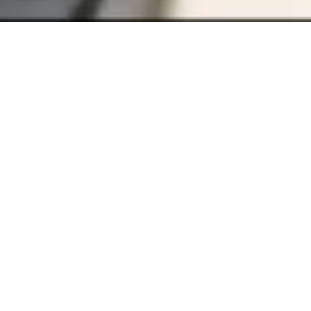
Bekijk onze agenda
Levensveranderende preken die je raken en 
praktisch toepasbaar zijn.