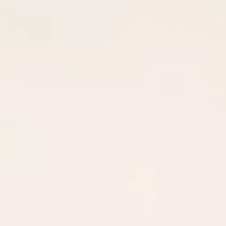
Bezoek onze diensten
Stel je vraag