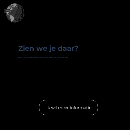
Zien we je daar?
Klik op het muziekicoontje rechtsonderin, zodat het geluid aangaat.
Ik wil meer informatie